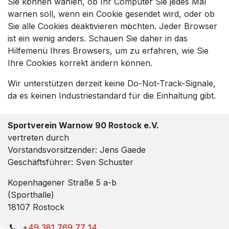
Sie können wählen, ob Ihr Computer Sie jedes Mal
warnen soll, wenn ein Cookie gesendet wird, oder ob
Sie alle Cookies deaktivieren möchten. Jeder Browser
ist ein wenig anders. Schauen Sie daher in das
Hilfemenü Ihres Browsers, um zu erfahren, wie Sie
Ihre Cookies korrekt ändern können.
Wir unterstützen derzeit keine Do-Not-Track-Signale,
da es keinen Industriestandard für die Einhaltung gibt.
Sportverein Warnow 90 Rostock e.V.
vertreten durch
Vorstandsvorsitzender: Jens Gaede
Geschäftsführer: Sven Schuster
Kopenhagener Straße 5 a-b
(Sporthalle)
18107 Rostock
+49 381 769 77 14