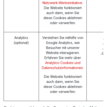
Netzwerk-Werbeinitiative
.
Die Website funktioniert
auch dann, wenn Sie
diese Cookies ablehnen
oder verwerfen.
Analytics
Verstehen Sie mithilfe von
_g
(optional)
Google Analytics, wie
_g
Besucher mit unserer
_g
Website interagieren.
_ga
Erfahren Sie mehr über
Analytics-Cookies und
Datenschutzinformationen.
Die Website funktioniert
auch dann, wenn Sie
diese Cookies ablehnen
oder verwerfen.