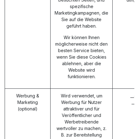
spezifische
Marketingkampagnen, die
Sie auf die Website
geführt haben.
Wir können Ihnen
möglicherweise nicht den
besten Service bieten,
wenn Sie diese Cookies
ablehnen, aber die
Website wird
funktionieren.
Werbung &
Wird verwendet, um
__g
Marketing
Werbung für Nutzer
__g
(optional)
attraktiver und für
Veröffentlicher und
Werbetreibende
wertvoller zu machen, z.
B. zur Bereitstellung